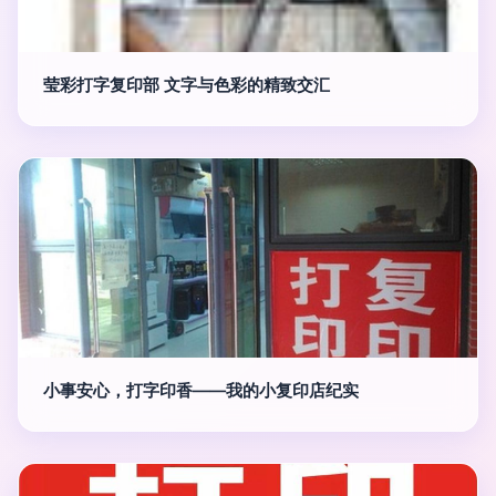
莹彩打字复印部 文字与色彩的精致交汇
小事安心，打字印香——我的小复印店纪实