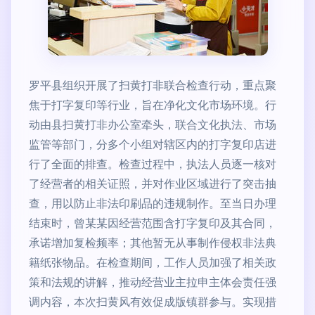
罗平县组织开展了扫黄打非联合检查行动，重点聚
焦于打字复印等行业，旨在净化文化市场环境。行
动由县扫黄打非办公室牵头，联合文化执法、市场
监管等部门，分多个小组对辖区内的打字复印店进
行了全面的排查。检查过程中，执法人员逐一核对
了经营者的相关证照，并对作业区域进行了突击抽
查，用以防止非法印刷品的违规制作。至当日办理
结束时，曾某某因经营范围含打字复印及其合同，
承诺增加复检频率；其他暂无从事制作侵权非法典
籍纸张物品。在检查期间，工作人员加强了相关政
策和法规的讲解，推动经营业主拉申主体会责任强
调内容，本次扫黄风有效促成版镇群参与。实现措