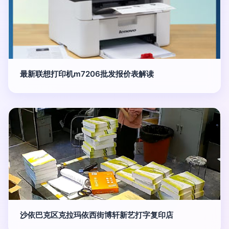
最新联想打印机m7206批发报价表解读
沙依巴克区克拉玛依西街博轩新艺打字复印店