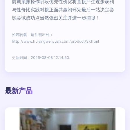
前期预账操作阶段优先性价比将直接产生逐步获利
与性价比实践对接正面共赢闭环完最后一站决定尝
试尝试成功点当然强烈关注并进一步捕捉！
如若转载，请注明出处：
http://www.huiyingwenyuan.com/product/37.html
更新时间：2026-08-08 12:14:50
最新产品