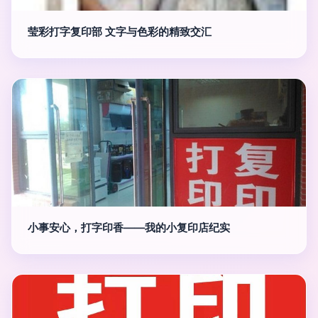
莹彩打字复印部 文字与色彩的精致交汇
小事安心，打字印香——我的小复印店纪实