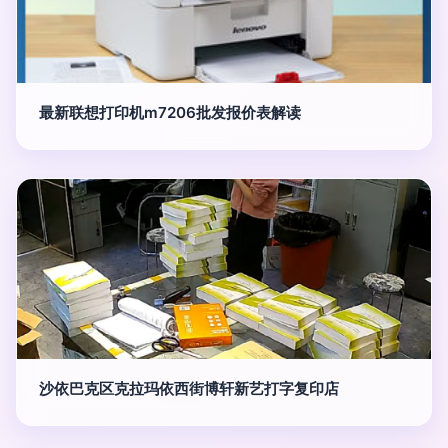
最新联想打印机m7206批发报价表解读
沙依巴克区克拉玛依西街博轩新艺打字复印店