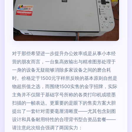
对于那些希望进一步提升办公效率或是从事小本经
营的朋友而言，一台集高效输出与精准图形处理于
一身的设备无疑能够消除多家设备之间的磨合耗
时。价格定于1500元字样所反映的基本原则自然是
物超所值之选，而围绕1500实售的金字招牌，实际
主角并不仅限于基础字号所称的各类打印机或喷墨
扫描的一帧表达。更重要的是眼下的售卖方案大胆
提出了一套针对需要毫厘清晰度——尤其包含刻图
设计和具备耐用特性的合理背书型合资品套餐——
请注意此次组合强调了两国实力：